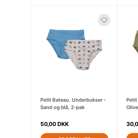
Petit Bateau. Underbukser -
Peti
Sand og blå, 2-pak
Oliv
50,00 DKK
30,