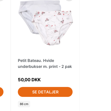
Petit Bateau. Hvide
underbukser m. print - 2 pak
50,00 DKK
SE DETALJER
86 cm