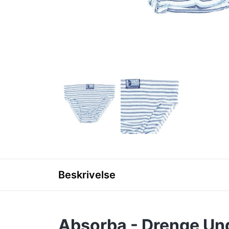
Beskrivelse
Absorba - Drenge Und