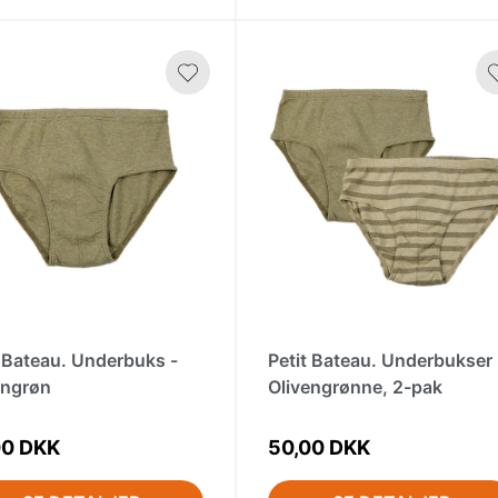
t Bateau. Underbuks -
Petit Bateau. Underbukser 
engrøn
Olivengrønne, 2-pak
00 DKK
50,00 DKK