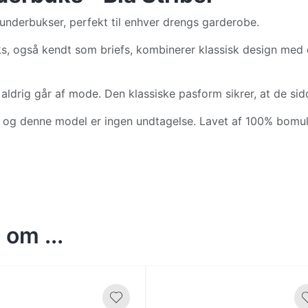
underbukser, perfekt til enhver drengs garderobe.
 også kendt som briefs, kombinerer klassisk design med en
 aldrig går af mode. Den klassiske pasform sikrer, at de si
, og denne model er ingen undtagelse. Lavet af 100% bomul
om ...