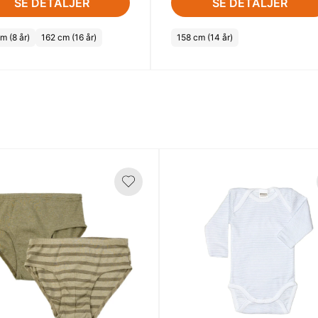
SE DETALJER
SE DETALJER
m (8 år)
162 cm (16 år)
158 cm (14 år)