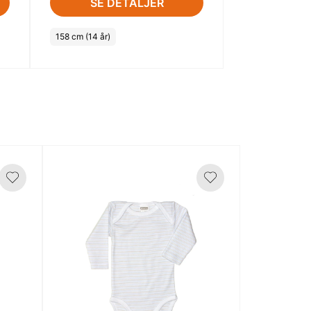
SE DETALJER
158 cm (14 år)