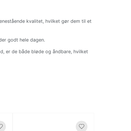
estående kvalitet, hvilket gør dem til et
dder godt hele dagen.
d, er de både bløde og åndbare, hvilket