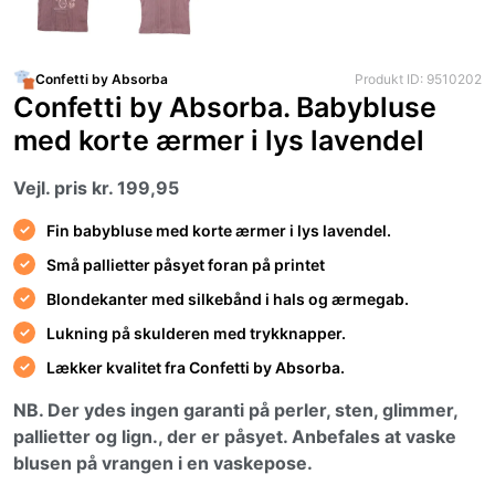
Confetti by Absorba
Produkt ID: 9510202
Confetti by Absorba. Babybluse
med korte ærmer i lys lavendel
Vejl. pris kr. 199,95
Fin babybluse med korte ærmer i lys lavendel.
Små pallietter påsyet foran på printet
Blondekanter med silkebånd i hals og ærmegab.
Lukning på skulderen med trykknapper.
Lækker kvalitet fra Confetti by Absorba.
NB. Der ydes ingen garanti på perler, sten, glimmer,
pallietter og lign., der er påsyet. Anbefales at vaske
blusen på vrangen i en vaskepose.