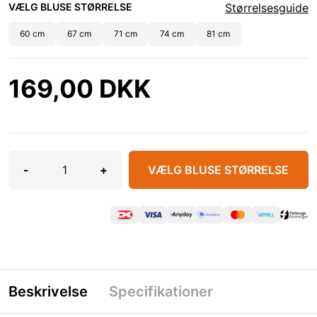
VÆLG BLUSE STØRRELSE
Størrelsesguide
60 cm
67 cm
71 cm
74 cm
81 cm
169,00 DKK
-
+
VÆLG BLUSE STØRRELSE
Beskrivelse
Specifikationer