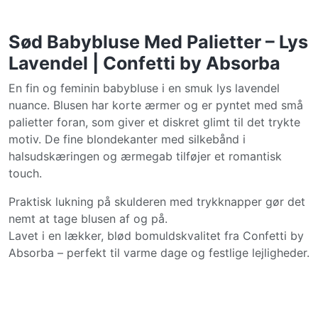
Sød Babybluse Med Palietter – Lys
Lavendel | Confetti by Absorba
En fin og feminin babybluse i en smuk lys lavendel
nuance. Blusen har korte ærmer og er pyntet med små
palietter foran, som giver et diskret glimt til det trykte
motiv. De fine blondekanter med silkebånd i
halsudskæringen og ærmegab tilføjer et romantisk
touch.
Praktisk lukning på skulderen med trykknapper gør det
nemt at tage blusen af og på.
Lavet i en lækker, blød bomuldskvalitet fra Confetti by
Absorba – perfekt til varme dage og festlige lejligheder.