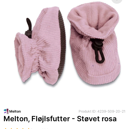
Melton
Produkt ID: 4239-509-20-21
Melton, Fløjlsfutter - Støvet rosa