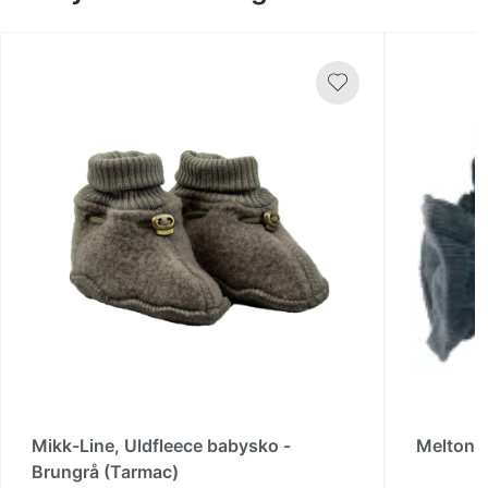
Mikk-Line, Uldfleece babysko -
Melton, 
Brungrå (Tarmac)