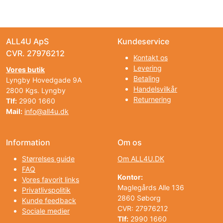
ALL4U ApS
Kundeservice
CVR. 27976212
Kontakt os
Levering
Vores butik
Betaling
Lyngby Hovedgade 9A
Handelsvilkår
2800 Kgs. Lyngby
Returnering
Tlf:
2990 1660
Mail:
info@all4u.dk
Information
Om os
Størrelses guide
Om ALL4U.DK
FAQ
Kontor:
Vores favorit links
Maglegårds Alle 136
Privatlivspolitik
2860 Søborg
Kunde feedback
CVR: 27976212
Sociale medier
Tlf:
2990 1660