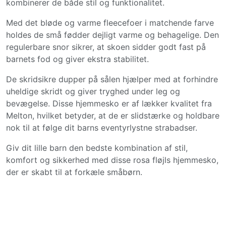
kombinerer de både stil og funktionalitet.
Med det bløde og varme fleecefoer i matchende farve
holdes de små fødder dejligt varme og behagelige. Den
regulerbare snor sikrer, at skoen sidder godt fast på
barnets fod og giver ekstra stabilitet.
De skridsikre dupper på sålen hjælper med at forhindre
uheldige skridt og giver tryghed under leg og
bevægelse. Disse hjemmesko er af lækker kvalitet fra
Melton, hvilket betyder, at de er slidstærke og holdbare
nok til at følge dit barns eventyrlystne strabadser.
Giv dit lille barn den bedste kombination af stil,
komfort og sikkerhed med disse rosa fløjls hjemmesko,
der er skabt til at forkæle småbørn.