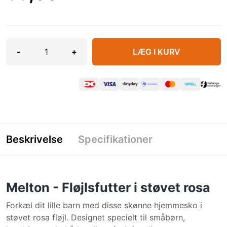
-
+
LÆG I KURV
Beskrivelse
Specifikationer
Melton - Fløjlsfutter i støvet rosa
Forkæl dit lille barn med disse skønne hjemmesko i
støvet rosa fløjl. Designet specielt til småbørn,