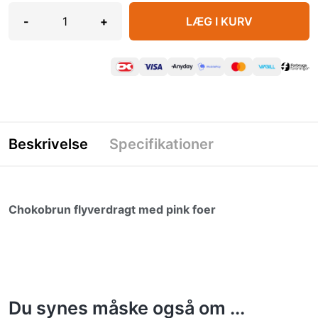
-
+
LÆG I KURV
Beskrivelse
Specifikationer
Chokobrun flyverdragt med pink foer
Du synes måske også om ...