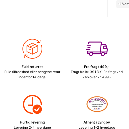
116 c
Fuld returret
Fra fragt 499,-
Fuld tilfredshed eller pengene retur
Fragt fra kr. 39 i DK. Fri fragt ved
indenfor 14 dage.
køb over kr. 499,-
Hurtig levering
Afhent i Lyngby
Levering 2-4 hverdage
Levering 1-2 hverdage