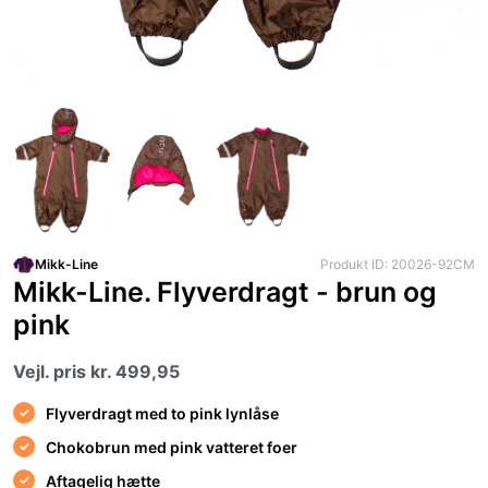
Mikk-Line
Produkt ID: 20026-92CM
Mikk-Line. Flyverdragt - brun og
pink
Vejl. pris kr. 499,95
Flyverdragt med to pink lynlåse
Chokobrun med pink vatteret foer
Aftagelig hætte