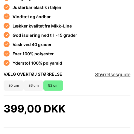
Justerbar elastik i taljen
Vindtæt og åndbar
Lækker kvalitet fra Mikk-Line
God isolering ned til -15 grader
Vask ved 40 grader
Foer 100% polyester
Yderstof 100% polyamid
VÆLG OVERTØJ STØRRELSE
Størrelsesguide
80 cm
86 cm
92 cm
399,00 DKK