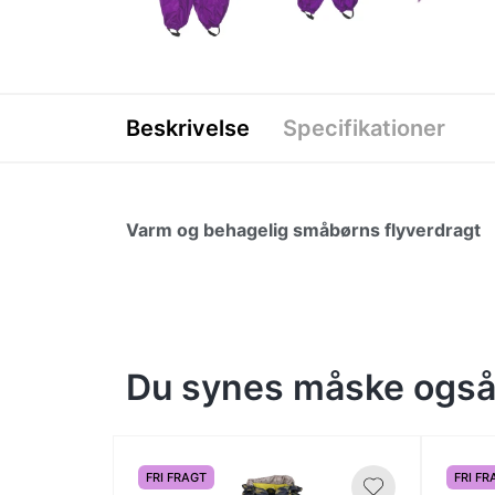
Beskrivelse
Specifikationer
Varm og behagelig småbørns flyverdragt
Du synes måske også 
FRI FRAGT
FRI FR