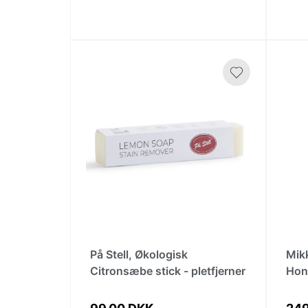
På Stell, Økologisk
Mik
Citronsæbe stick - pletfjerner
Hon