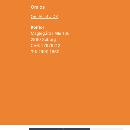
Om os
Om ALL4U.DK
Kontor:
Maglegårds Alle 136
2860 Søborg
CVR: 27976212
Tlf:
2990 1660