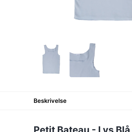
Beskrivelse
Petit Bateau - Lys Bl