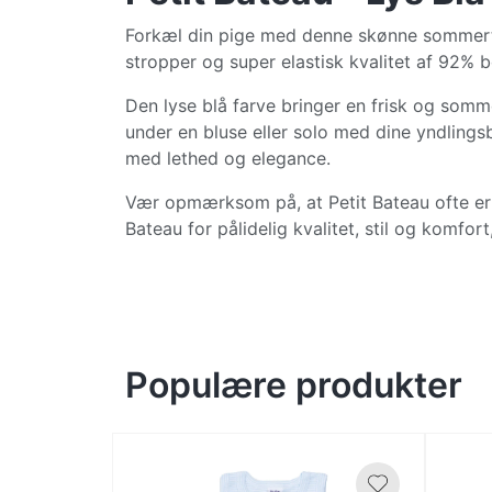
Forkæl din pige med denne skønne sommertop
stropper og super elastisk kvalitet af 92% 
Den lyse blå farve bringer en frisk og somme
under en bluse eller solo med dine yndling
med lethed og elegance.
Vær opmærksom på, at Petit Bateau ofte er sm
Bateau for pålidelig kvalitet, stil og komfo
Populære produkter