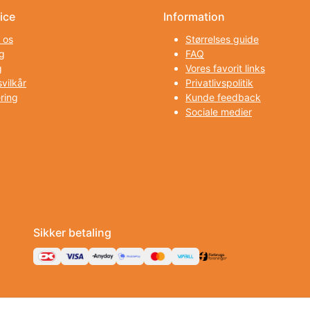
ice
Information
 os
Størrelses guide
g
FAQ
g
Vores favorit links
vilkår
Privatlivspolitik
ring
Kunde feedback
Sociale medier
Sikker betaling