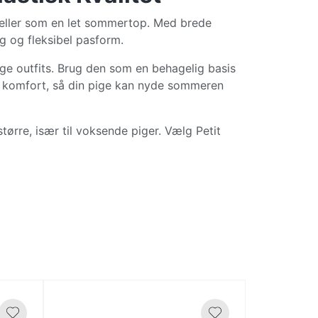
 eller som en let sommertop. Med brede
g og fleksibel pasform.
lige outfits. Brug den som en behagelig basis
og komfort, så din pige kan nyde sommeren
ørre, især til voksende piger. Vælg Petit