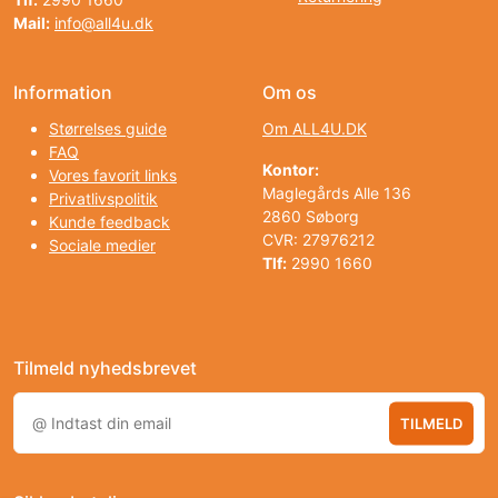
Mail:
info@all4u.dk
Information
Om os
Størrelses guide
Om ALL4U.DK
FAQ
Kontor:
Vores favorit links
Maglegårds Alle 136
Privatlivspolitik
2860 Søborg
Kunde feedback
CVR: 27976212
Sociale medier
Tlf:
2990 1660
Tilmeld nyhedsbrevet
TILMELD