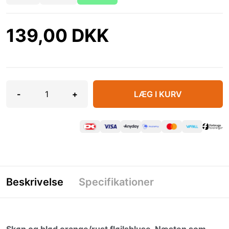
139,00 DKK
-
+
LÆG I KURV
Beskrivelse
Specifikationer