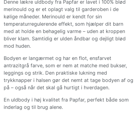
Denne lækre uldbody fra Papfar er lavet i 100% blød
merinould og er et oplagt valg til garderoben i de
kølige måneder. Merinould er kendt for sin
temperaturregulerende effekt, som hjælper dit barn
med at holde en behagelig varme – uden at kroppen
bliver klam. Samtidig er ulden åndbar og dejligt blød
mod huden.
Bodyen er langærmet og har en flot, ensfarvet
antrazitgrå farve, som er nem at matche med bukser,
leggings og strik. Den praktiske lukning med
trykknapper i halsen gør det nemt at tage bodyen af og
på – også når det skal gå hurtigt i hverdagen.
En uldbody i høj kvalitet fra Papfar, perfekt både som
inderlag og til brug alene.